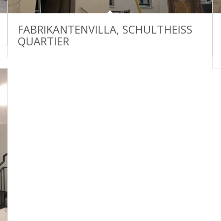
FABRIKANTENVILLA, SCHULTHEISS
QUARTIER