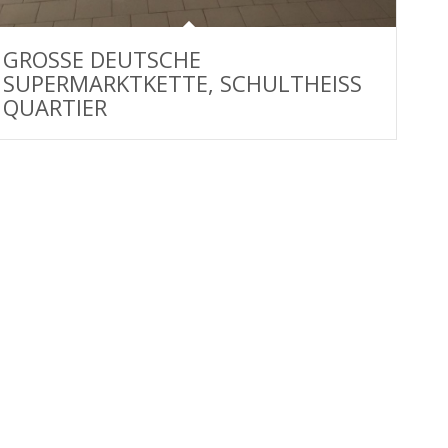
GROSSE DEUTSCHE S
UPERMARKTKETTE, SCHULTHEISS Q
UARTIER