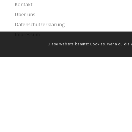
Kontakt
Über uns
Datenschutzerklärung
Impressum
Diese Website benutzt Cookies. Wenn du die W