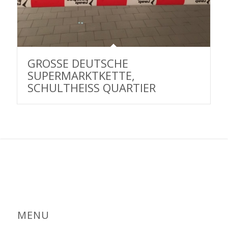
GROSSE DEUTSCHE S
UPERMARKTKETTE, S
CHULTHEISS QUARTIER
MENU